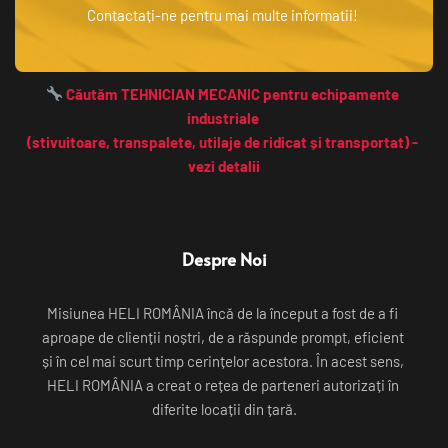
Contactați-ne pentru mai multe informatii! 
 Căutăm TEHNICIAN MECANIC pentru echipamente 
industriale 
(stivuitoare, transpalete, utilaje de ridicat și transportat) - 
vezi detalii
Despre Noi
Misiunea HELI ROMÂNIA încă de la început a fost de a fi 
aproape de clienții noștri, de a răspunde prompt, eficient 
și în cel mai scurt timp cerințelor acestora. În acest sens, 
HELI ROMÂNIA a creat o rețea de parteneri autorizați în 
diferite locații din țară.