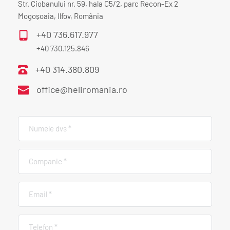
Str. Ciobanului nr. 59, hala C5/2, parc Recon-Ex 2
Mogoșoaia, Ilfov, România
+40 736.617.977
+40 730.125.846
+40 314.380.809
office@heliromania.ro