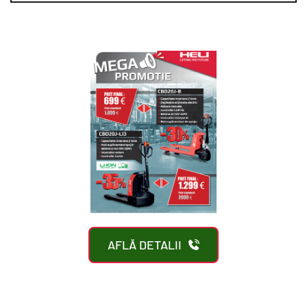
AFLĂ DETALII