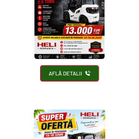
AFLĂ DETALII