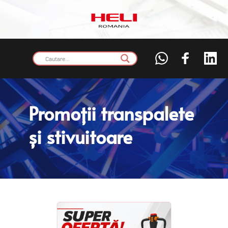
Promoții transpalete 
și stivuitoare