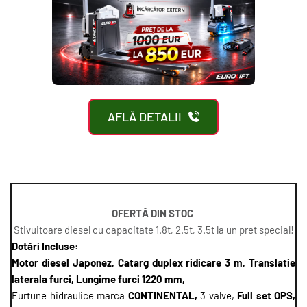
AFLĂ DETALII
OFERTĂ DIN STOC 
Stivuitoare diesel cu capacitate 1.8t, 2.5t, 3.5t la un pret special!
Dotări Incluse:
Motor diesel Japonez, Catarg duplex ridicare 3 m, Translatie 
laterala furci, Lungime furci 1220 mm, 
Furtune hidraulice marca 
CONTINENTAL, 
3 valve, 
Full set OPS, 