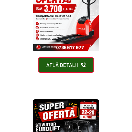
AFLĂ DETALII