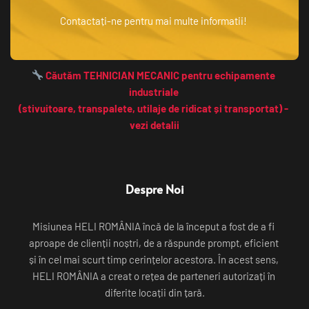
Contactați-ne pentru mai multe informatii! 
 Căutăm TEHNICIAN MECANIC pentru echipamente 
industriale 
(stivuitoare, transpalete, utilaje de ridicat și transportat) - 
vezi detalii
Despre Noi
Misiunea HELI ROMÂNIA încă de la început a fost de a fi 
aproape de clienții noștri, de a răspunde prompt, eficient 
și în cel mai scurt timp cerințelor acestora. În acest sens, 
HELI ROMÂNIA a creat o rețea de parteneri autorizați în 
diferite locații din țară.