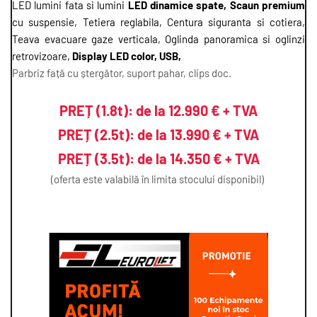
LED lumini fata si lumini 
LED dinamice spate, Scaun premium 
cu suspensie, Tetiera reglabila, Centura siguranta si cotiera, 
Teava evacuare gaze verticala, Oglinda panoramica si oglinzi 
retrovizoare, 
Display LED color, USB, 
Parbriz față cu ștergător, suport pahar, clips doc.
PREȚ (1.8t):
de la 12.990 € + TVA
PREȚ (2.5t): de la 13.990 € + TVA
PREȚ (3.5t): de la 14.350 € + TVA
(oferta este valabilă în limita stocului disponibil) 