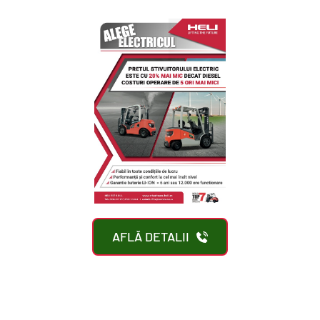
AFLĂ DETALII