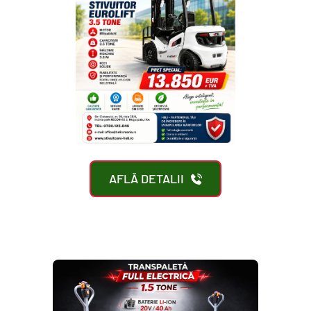
AFLĂ DETALII