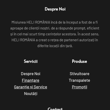
Despre Noi
Misiunea HELI ROMÂNIA încă de la început a fost de a fi 
aproape de clienții noștri, de a răspunde prompt, eficient 
și în cel mai scurt timp cerințelor acestora. În acest sens, 
HELI ROMÂNIA a creat o rețea de parteneri autorizați în 
diferite locații din țară.
Servicii
Produse
Despre Noi
Stivuitoare
Finanțare
Transpalete
Garanție și Service
Promoții
Noutăți
Contact