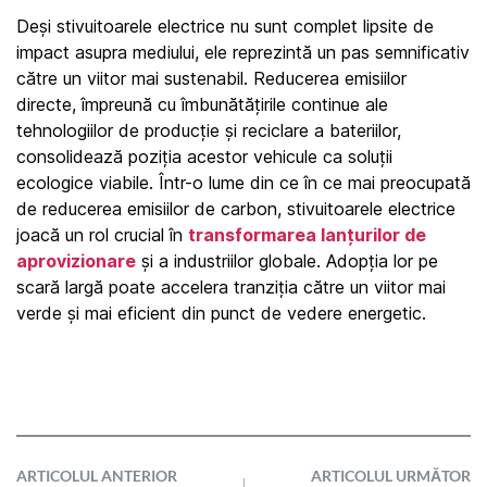
Deși stivuitoarele electrice nu sunt complet lipsite de 
impact asupra mediului, ele reprezintă un pas semnificativ 
către un viitor mai sustenabil. Reducerea emisiilor 
directe, împreună cu îmbunătățirile continue ale 
tehnologiilor de producție și reciclare a bateriilor, 
consolidează poziția acestor vehicule ca soluții 
ecologice viabile. Într-o lume din ce în ce mai preocupată 
de reducerea emisiilor de carbon, stivuitoarele electrice 
joacă un rol crucial în 
transformarea lanțurilor de 
aprovizionare
 și a industriilor globale. Adopția lor pe 
scară largă poate accelera tranziția către un viitor mai 
verde și mai eficient din punct de vedere energetic.
ARTICOLUL ANTERIOR
ARTICOLUL URMĂTOR