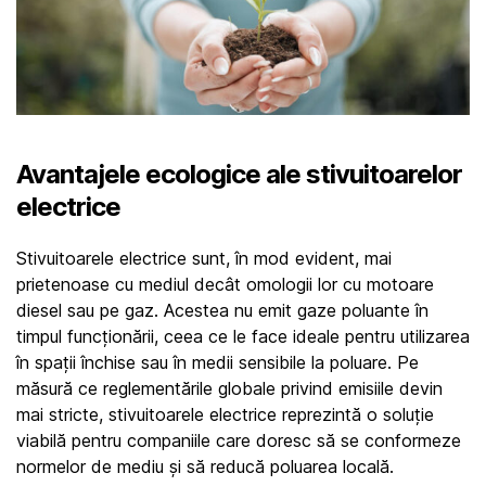
Avantajele ecologice ale stivuitoarelor 
electrice
Stivuitoarele electrice sunt, în mod evident, mai 
prietenoase cu mediul decât omologii lor cu motoare 
diesel sau pe gaz. Acestea nu emit gaze poluante în 
timpul funcționării, ceea ce le face ideale pentru utilizarea 
în spații închise sau în medii sensibile la poluare. Pe 
măsură ce reglementările globale privind emisiile devin 
mai stricte, stivuitoarele electrice reprezintă o soluție 
viabilă pentru companiile care doresc să se conformeze 
normelor de mediu și să reducă poluarea locală.