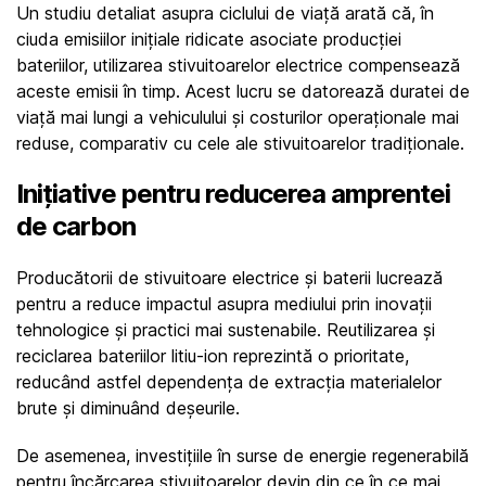
Un studiu detaliat asupra ciclului de viață arată că, în 
ciuda emisiilor inițiale ridicate asociate producției 
bateriilor, utilizarea stivuitoarelor electrice compensează 
aceste emisii în timp. Acest lucru se datorează duratei de 
viață mai lungi a vehiculului și costurilor operaționale mai 
reduse, comparativ cu cele ale stivuitoarelor tradiționale.
Inițiative pentru reducerea amprentei 
de carbon
Producătorii de stivuitoare electrice și baterii lucrează 
pentru a reduce impactul asupra mediului prin inovații 
tehnologice și practici mai sustenabile. Reutilizarea și 
reciclarea bateriilor litiu-ion reprezintă o prioritate, 
reducând astfel dependența de extracția materialelor 
brute și diminuând deșeurile.
De asemenea, investițiile în surse de energie regenerabilă 
pentru încărcarea stivuitoarelor devin din ce în ce mai 