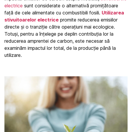
electrice
 sunt considerate o alternativă promițătoare 
față de cele alimentate cu combustibili fosili. 
Utilizarea 
stivuitoarelor electrice
 promite reducerea emisiilor 
directe și o tranziție către operațiuni mai ecologice. 
Totuși, pentru a înțelege pe deplin contribuția lor la 
reducerea amprentei de carbon, este necesar să 
examinăm impactul lor total, de la producție până la 
utilizare.