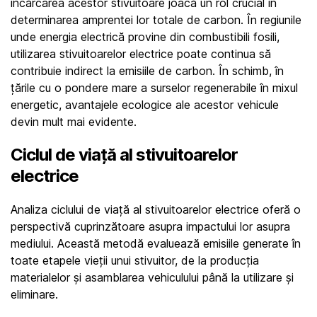
încărcarea acestor stivuitoare joacă un rol crucial în 
determinarea amprentei lor totale de carbon. În regiunile 
unde energia electrică provine din combustibili fosili, 
utilizarea stivuitoarelor electrice poate continua să 
contribuie indirect la emisiile de carbon. În schimb, în 
țările cu o pondere mare a surselor regenerabile în mixul 
energetic, avantajele ecologice ale acestor vehicule 
devin mult mai evidente.
Ciclul de viață al stivuitoarelor 
electrice
Analiza ciclului de viață al stivuitoarelor electrice oferă o 
perspectivă cuprinzătoare asupra impactului lor asupra 
mediului. Această metodă evaluează emisiile generate în 
toate etapele vieții unui stivuitor, de la producția 
materialelor și asamblarea vehiculului până la utilizare și 
eliminare.