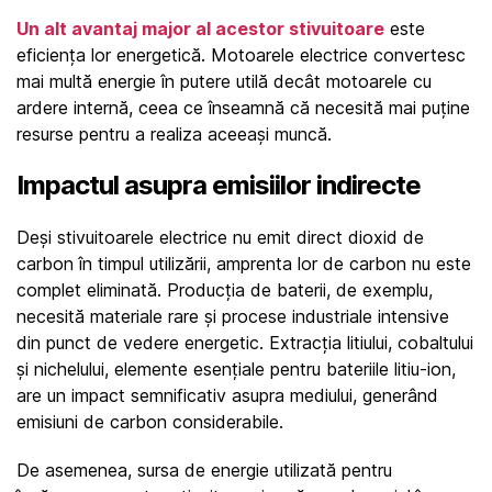
Un alt avantaj major al acestor stivuitoare
 este 
eficiența lor energetică. Motoarele electrice convertesc 
mai multă energie în putere utilă decât motoarele cu 
ardere internă, ceea ce înseamnă că necesită mai puține 
resurse pentru a realiza aceeași muncă.
Impactul asupra emisiilor indirecte
Deși stivuitoarele electrice nu emit direct dioxid de 
carbon în timpul utilizării, amprenta lor de carbon nu este 
complet eliminată. Producția de baterii, de exemplu, 
necesită materiale rare și procese industriale intensive 
din punct de vedere energetic. Extracția litiului, cobaltului 
și nichelului, elemente esențiale pentru bateriile litiu-ion, 
are un impact semnificativ asupra mediului, generând 
emisiuni de carbon considerabile.
De asemenea, sursa de energie utilizată pentru 