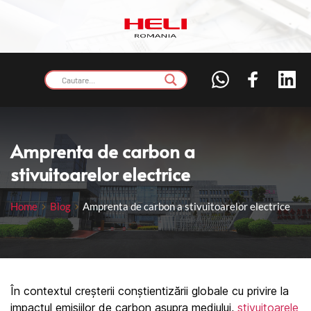
Amprenta de carbon a 
stivuitoarelor electrice
Home
Blog
Amprenta de carbon a stivuitoarelor electrice
În contextul creșterii conștientizării globale cu privire la 
impactul emisiilor de carbon asupra mediului, 
stivuitoarele 