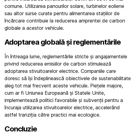
comune. Utilizarea panourilor solare, turbinelor eoliene 
sau altor surse curate pentru alimentarea stațiilor de 
încărcare contribuie la reducerea amprentei de carbon 
globale a acestor vehicule.
Adoptarea globală și reglementările
În întreaga lume, reglementările stricte și angajamentele 
privind reducerea emisiilor de carbon stimulează 
adoptarea stivuitoarelor electrice. Companiile care 
doresc să își îndeplinească obiectivele de sustenabilitate 
aleg tot mai frecvent aceste vehicule. Piețele majore, 
cum ar fi Uniunea Europeană și Statele Unite, 
implementează politici favorabile și subvenții pentru a 
încuraja utilizarea stivuitoarelor electrice, accelerând 
astfel tranziția către practici mai ecologice.
Concluzie