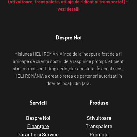
(stivuitoare, transpalete, utilaje de ridicat și transportat) - 
vezi detalii
Despre Noi
Misiunea HELI ROMÂNIA încă de la început a fost de a fi 
aproape de clienții noștri, de a răspunde prompt, eficient 
și în cel mai scurt timp cerințelor acestora. În acest sens, 
HELI ROMÂNIA a creat o rețea de parteneri autorizați în 
diferite locații din țară.
Servicii
Produse
Despre Noi
Stivuitoare
Finanțare
Transpalete
Garanție și Service
Promoții