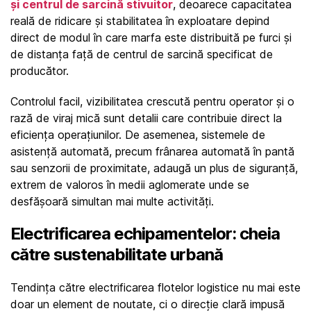
și centrul de sarcină stivuitor
, deoarece capacitatea 
reală de ridicare și stabilitatea în exploatare depind 
direct de modul în care marfa este distribuită pe furci și 
de distanța față de centrul de sarcină specificat de 
producător.
Controlul facil, vizibilitatea crescută pentru operator și o 
rază de viraj mică sunt detalii care contribuie direct la 
eficiența operațiunilor. De asemenea, sistemele de 
asistență automată, precum frânarea automată în pantă 
sau senzorii de proximitate, adaugă un plus de siguranță, 
extrem de valoros în medii aglomerate unde se 
desfășoară simultan mai multe activități.
Electrificarea echipamentelor: cheia 
către sustenabilitate urbană
Tendința către electrificarea flotelor logistice nu mai este 
doar un element de noutate, ci o direcție clară impusă 