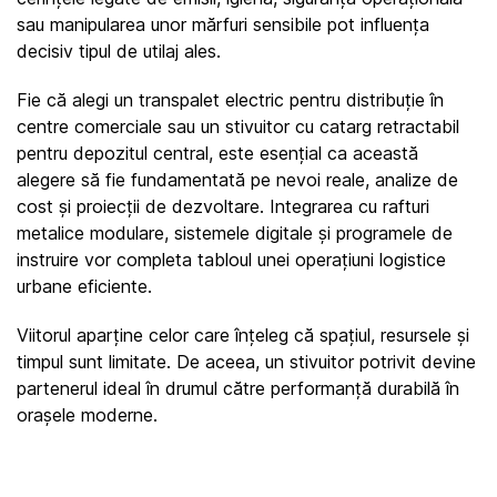
sau manipularea unor mărfuri sensibile pot influența 
decisiv tipul de utilaj ales.
Fie că alegi un transpalet electric pentru distribuție în 
centre comerciale sau un stivuitor cu catarg retractabil 
pentru depozitul central, este esențial ca această 
alegere să fie fundamentată pe nevoi reale, analize de 
cost și proiecții de dezvoltare. Integrarea cu rafturi 
metalice modulare, sistemele digitale și programele de 
instruire vor completa tabloul unei operațiuni logistice 
urbane eficiente.
Viitorul aparține celor care înțeleg că spațiul, resursele și 
timpul sunt limitate. De aceea, un stivuitor potrivit devine 
partenerul ideal în drumul către performanță durabilă în 
orașele moderne.