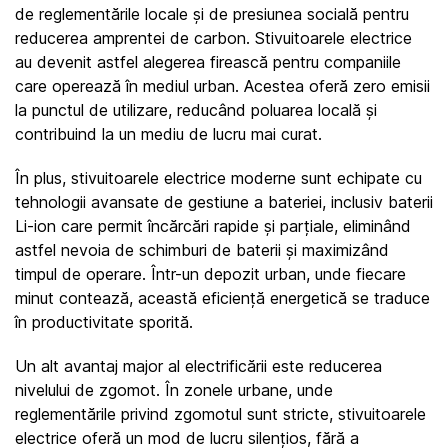
de reglementările locale și de presiunea socială pentru 
reducerea amprentei de carbon. Stivuitoarele electrice 
au devenit astfel alegerea firească pentru companiile 
care operează în mediul urban. Acestea oferă zero emisii 
la punctul de utilizare, reducând poluarea locală și 
contribuind la un mediu de lucru mai curat.
În plus, stivuitoarele electrice moderne sunt echipate cu 
tehnologii avansate de gestiune a bateriei, inclusiv baterii 
Li-ion care permit încărcări rapide și parțiale, eliminând 
astfel nevoia de schimburi de baterii și maximizând 
timpul de operare. Într-un depozit urban, unde fiecare 
minut contează, această eficiență energetică se traduce 
în productivitate sporită.
Un alt avantaj major al electrificării este reducerea 
nivelului de zgomot. În zonele urbane, unde 
reglementările privind zgomotul sunt stricte, stivuitoarele 
electrice oferă un mod de lucru silențios, fără a 