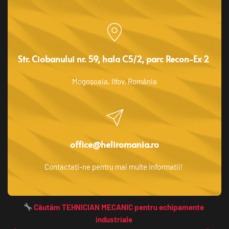
Str. Ciobanului nr. 59, hala C5/2, parc Recon-Ex 2 
Mogoșoaia, Ilfov, România
office@heliromania.ro
Contactați-ne pentru mai multe informatii! 
 Căutăm TEHNICIAN MECANIC pentru echipamente 
industriale 