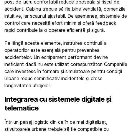
post de lucru confortabil reduce oboseala și riscul de 
accident. Cabina trebuie să fie bine ventilată, comenzile 
intuitive, iar scaunul ajustabil. De asemenea, sistemele de 
control care necesită efort minim și oferă feedback 
rapid contribuie la o operare eficientă și sigură.
Pe lângă aceste elemente, instruirea continuă a 
operatorilor este esențială pentru prevenirea 
accidentelor. Un echipament performant devine 
ineficient dacă nu este utilizat corespunzător. Companiile 
care investesc în formare și simulatoare pentru condiții 
urbane reduc semnificativ incidentele și cresc 
longevitatea utilajelor.
Integrarea cu sistemele digitale și 
telematice
Într-un peisaj logistic din ce în ce mai digitalizat, 
stivuitoarele urbane trebuie să fie compatibile cu 