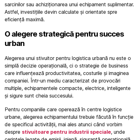
sarcinilor sau achiziționarea unui echipament suplimentar. 
Astfel, investițiile devin calculate și orientate spre 
eficiență maximă.
O alegere strategică pentru succes 
urban
Alegerea unui stivuitor pentru logistica urbană nu este o 
simplă decizie operațională, ci o strategie de business 
care influențează productivitatea, costurile și imaginea 
companiei. Într-un mediu caracterizat de provocări 
multiple, echipamentele compacte, electrice, inteligente 
și sigure sunt cheia succesului.
Pentru companiile care operează în centre logistice 
urbane, alegerea echipamentului trebuie făcută în funcție 
de specificul activității, mai ales atunci când vorbim 
despre 
stivuitoare pentru industrii speciale
, unde 
cerințele legate de emisii, igienă, siguranță operațională 