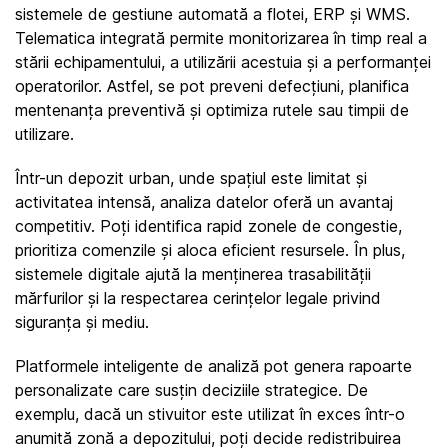
sistemele de gestiune automată a flotei, ERP și WMS. 
Telematica integrată permite monitorizarea în timp real a 
stării echipamentului, a utilizării acestuia și a performanței 
operatorilor. Astfel, se pot preveni defecțiuni, planifica 
mentenanța preventivă și optimiza rutele sau timpii de 
utilizare.
Într-un depozit urban, unde spațiul este limitat și 
activitatea intensă, analiza datelor oferă un avantaj 
competitiv. Poți identifica rapid zonele de congestie, 
prioritiza comenzile și aloca eficient resursele. În plus, 
sistemele digitale ajută la menținerea trasabilității 
mărfurilor și la respectarea cerințelor legale privind 
siguranța și mediu.
Platformele inteligente de analiză pot genera rapoarte 
personalizate care susțin deciziile strategice. De 
exemplu, dacă un stivuitor este utilizat în exces într-o 
anumită zonă a depozitului, poți decide redistribuirea 