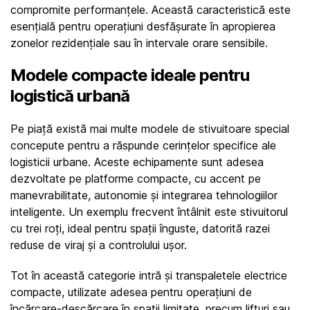
compromite performanțele. Această caracteristică este 
esențială pentru operațiuni desfășurate în apropierea 
zonelor rezidențiale sau în intervale orare sensibile.
Modele compacte ideale pentru 
logistică urbană
Pe piață există mai multe modele de stivuitoare special 
concepute pentru a răspunde cerințelor specifice ale 
logisticii urbane. Aceste echipamente sunt adesea 
dezvoltate pe platforme compacte, cu accent pe 
manevrabilitate, autonomie și integrarea tehnologiilor 
inteligente. Un exemplu frecvent întâlnit este stivuitorul 
cu trei roți, ideal pentru spații înguste, datorită razei 
reduse de viraj și a controlului ușor.
Tot în această categorie intră și transpaletele electrice 
compacte, utilizate adesea pentru operațiuni de 
încărcare-descărcare în spații limitate, precum lifturi sau 