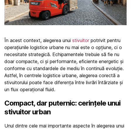
În acest context, alegerea unui 
stivuitor
 potrivit pentru 
operațiunile logistice urbane nu mai este o opțiune, ci o 
necesitate strategică. Echipamentele trebuie să fie nu 
doar compacte, ci și performante, eficiente energetic și 
conforme cu standardele de mediu în continuă evoluție. 
Astfel, în centrele logistice urbane, alegerea corectă a 
stivuitorului poate face diferența între livrări întârziate și 
un flux operațional fluid.
Compact, dar puternic: cerințele unui 
stivuitor urban
Unul dintre cele mai importante aspecte în alegerea unui 