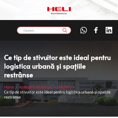
Ce tip de stivuitor este ideal pentru 
logistica urbană și spațiile 
restrânse
Home
Aplicații industriale & industrii
Ce tip de stivuitor este ideal pentru logistica urbană și spațiile
restrânse