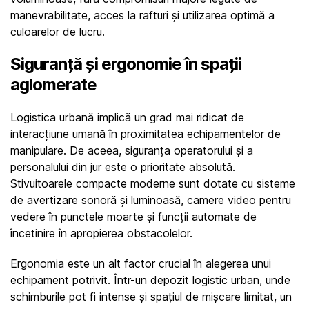
manevrabilitate, acces la rafturi și utilizarea optimă a 
culoarelor de lucru.
Siguranță și ergonomie în spații 
aglomerate
Logistica urbană implică un grad mai ridicat de 
interacțiune umană în proximitatea echipamentelor de 
manipulare. De aceea, siguranța operatorului și a 
personalului din jur este o prioritate absolută. 
Stivuitoarele compacte moderne sunt dotate cu sisteme 
de avertizare sonoră și luminoasă, camere video pentru 
vedere în punctele moarte și funcții automate de 
încetinire în apropierea obstacolelor.
Ergonomia este un alt factor crucial în alegerea unui 
echipament potrivit. Într-un depozit logistic urban, unde 
schimburile pot fi intense și spațiul de mișcare limitat, un 