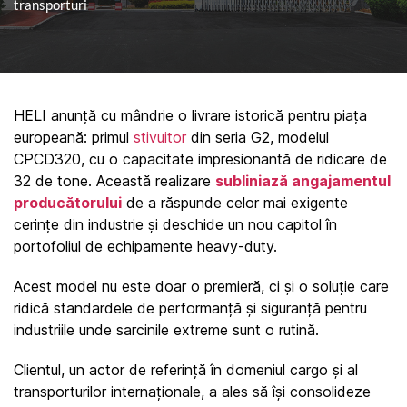
transporturi
HELI anunță cu mândrie o livrare istorică pentru piața 
europeană: primul 
stivuitor
 din seria G2, modelul 
CPCD320, cu o capacitate impresionantă de ridicare de 
32 de tone. Această realizare 
subliniază angajamentul 
producătorului
 de a răspunde celor mai exigente 
cerințe din industrie și deschide un nou capitol în 
portofoliul de echipamente heavy-duty.
Acest model nu este doar o premieră, ci și o soluție care 
ridică standardele de performanță și siguranță pentru 
industriile unde sarcinile extreme sunt o rutină.
Clientul, un actor de referință în domeniul cargo și al 
transporturilor internaționale, a ales să își consolideze 