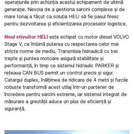
operațiunile prin achiziția acestui echipament de ultimă 
generație. Nevoia de a gestiona sarcini complexe și de 
mare tonaj a făcut ca soluția HELI să fie pasul firesc 
pentru dezvoltarea și eficientizarea proceselor logistice.
Noul stivuitor HELI
 este echipat cu motor diesel VOLVO 
Stage V, ce îmbină puterea cu respectarea celor mai 
stricte norme de mediu. Transmisia hidraulică cu trei 
trepte și puntea motoare asigură stabilitate și 
performanță, în timp ce sistemul hidraulic PARKER și 
rețeaua CAN BUS permit un control precis și sigur. 
Catargul duplex, înălțimea de ridicare de 4 metri și furcile 
robuste transformă acest utilaj într-un partener de 
încredere pentru sarcini extreme, iar sistemul integrat de 
măsurare a greutății aduce un plus de eficiență și 
siguranță.