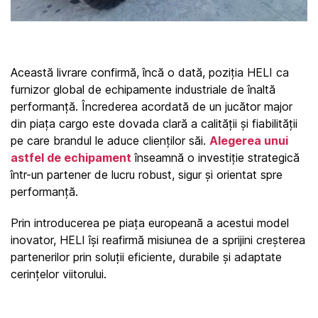
Această livrare confirmă, încă o dată, poziția HELI ca 
furnizor global de echipamente industriale de înaltă 
performanță. Încrederea acordată de un jucător major 
din piața cargo este dovada clară a calității și fiabilității 
pe care brandul le aduce clienților săi. 
Alegerea unui 
astfel de echipament
 înseamnă o investiție strategică 
într-un partener de lucru robust, sigur și orientat spre 
performanță.
Prin introducerea pe piața europeană a acestui model 
inovator, HELI își reafirmă misiunea de a sprijini creșterea 
partenerilor prin soluții eficiente, durabile și adaptate 
cerințelor viitorului.