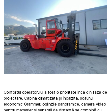
Confortul operatorului a fost o prioritate încă din faza de 
proiectare. Cabina climatizată și încălzită, scaunul 
ergonomic Grammer, oglinzile panoramice, camera video 
pentru marșarier și senzorii de distanță se combină cu 