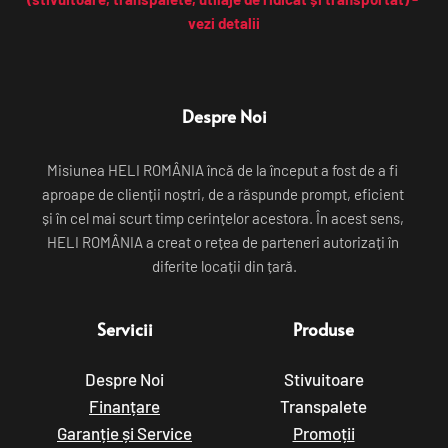
vezi detalii
Despre Noi
Misiunea HELI ROMÂNIA încă de la început a fost de a fi 
aproape de clienții noștri, de a răspunde prompt, eficient 
și în cel mai scurt timp cerințelor acestora. În acest sens, 
HELI ROMÂNIA a creat o rețea de parteneri autorizați în 
diferite locații din țară.
Servicii
Produse
Despre Noi
Stivuitoare
Finanțare
Transpalete
Garanție și Service
Promoții