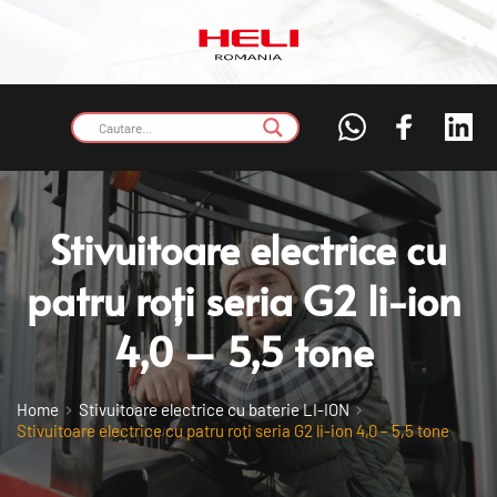
 Stivuitoare electrice cu 
patru roți seria G2 li-ion 
4,0 – 5,5 tone
Home
Stivuitoare electrice cu baterie LI-ION
Stivuitoare electrice cu patru roți seria G2 li-ion 4,0 – 5,5 tone