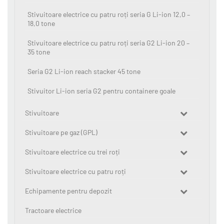
Stivuitoare electrice cu patru roți seria G Li-ion 12,0 –
18,0 tone
Stivuitoare electrice cu patru roți seria G2 Li-ion 20 –
35 tone
Seria G2 Li-ion reach stacker 45 tone
Stivuitor Li-ion seria G2 pentru containere goale
Stivuitoare
Stivuitoare pe gaz (GPL)
Stivuitoare electrice cu trei roți
Stivuitoare electrice cu patru roți
Echipamente pentru depozit
Tractoare electrice