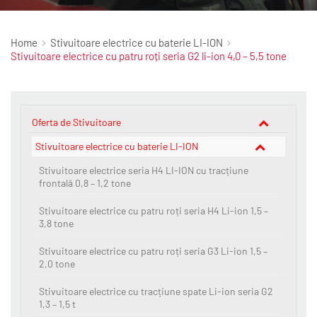
Home
Stivuitoare electrice cu baterie LI-ION
Stivuitoare electrice cu patru roți seria G2 li-ion 4,0 – 5,5 tone
Oferta de Stivuitoare
Stivuitoare electrice cu baterie LI-ION
Stivuitoare electrice seria H4 LI-ION cu tracțiune
frontală 0,8 – 1,2 tone
Stivuitoare electrice cu patru roți seria H4 Li-ion 1,5 –
3,8 tone
Stivuitoare electrice cu patru roți seria G3 Li-ion 1,5 –
2,0 tone
Stivuitoare electrice cu tracțiune spate Li-ion seria G2
1,3 – 1,5 t