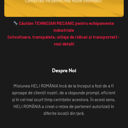
Contactați-ne pentru mai multe informatii! 
 Căutăm TEHNICIAN MECANIC pentru echipamente 
industriale 
(stivuitoare, transpalete, utilaje de ridicat și transportat) - 
vezi detalii
Despre Noi
Misiunea HELI ROMÂNIA încă de la început a fost de a fi 
aproape de clienții noștri, de a răspunde prompt, eficient 
și în cel mai scurt timp cerințelor acestora. În acest sens, 
HELI ROMÂNIA a creat o rețea de parteneri autorizați în 
diferite locații din țară.