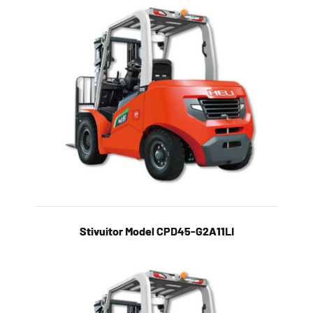
Stivuitor Model CPD45-G2A11LI