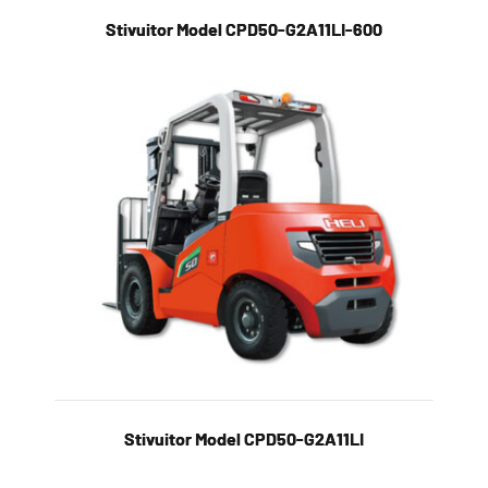
Stivuitor Model CPD50-G2A11LI-600
Stivuitor Model CPD50-G2A11LI