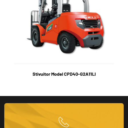
Stivuitor Model CPD40-G2A11LI