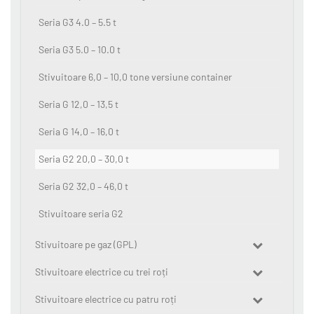
Seria G3 4.0 – 5.5 t
Seria G3 5.0 – 10.0 t
Stivuitoare 6,0 – 10,0 tone versiune container
Seria G 12,0 – 13,5 t
Seria G 14,0 – 16,0 t
Seria G2 20,0 – 30,0 t
Seria G2 32,0 – 46,0 t
Stivuitoare seria G2
Stivuitoare pe gaz (GPL)
Stivuitoare electrice cu trei roți
Stivuitoare electrice cu patru roți