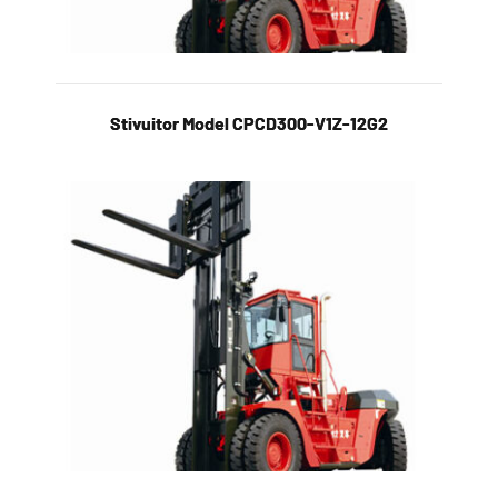
Stivuitor Model CPCD300-V1Z-12G2