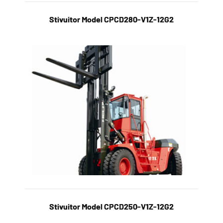
Stivuitor Model CPCD280-V1Z-12G2
Stivuitor Model CPCD250-V1Z-12G2