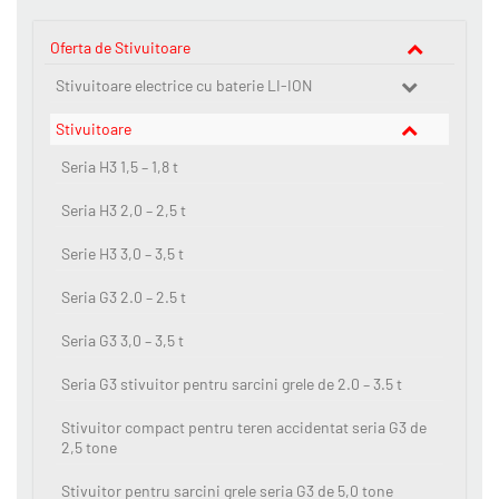
Oferta de Stivuitoare
Stivuitoare electrice cu baterie LI-ION
Stivuitoare
Seria H3 1,5 – 1,8 t
Seria H3 2,0 – 2,5 t
Serie H3 3,0 – 3,5 t
Seria G3 2.0 – 2.5 t
Seria G3 3,0 – 3,5 t
Seria G3 stivuitor pentru sarcini grele de 2.0 – 3.5 t
Stivuitor compact pentru teren accidentat seria G3 de
2,5 tone
Stivuitor pentru sarcini grele seria G3 de 5,0 tone