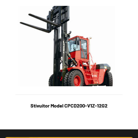
Stivuitor Model CPCD200-V1Z-12G2