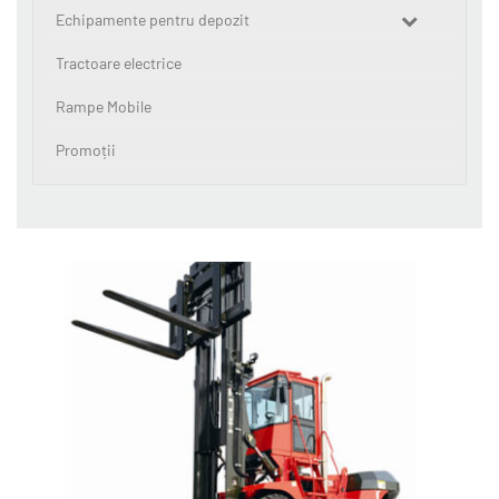
Echipamente pentru depozit
Tractoare electrice
Rampe Mobile
Promoții