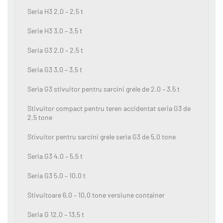
Seria H3 2,0 – 2,5 t
Serie H3 3,0 – 3,5 t
Seria G3 2.0 – 2.5 t
Seria G3 3,0 – 3,5 t
Seria G3 stivuitor pentru sarcini grele de 2.0 – 3.5 t
Stivuitor compact pentru teren accidentat seria G3 de
2,5 tone
Stivuitor pentru sarcini grele seria G3 de 5,0 tone
Seria G3 4.0 – 5.5 t
Seria G3 5.0 – 10.0 t
Stivuitoare 6,0 – 10,0 tone versiune container
Seria G 12,0 – 13,5 t