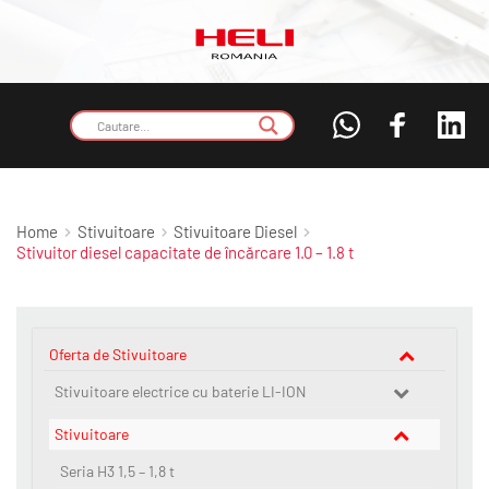
Home
Stivuitoare
Stivuitoare Diesel
Stivuitor diesel capacitate de încărcare 1.0 – 1.8 t
Oferta de Stivuitoare
Stivuitoare electrice cu baterie LI-ION
Stivuitoare
Seria H3 1,5 – 1,8 t