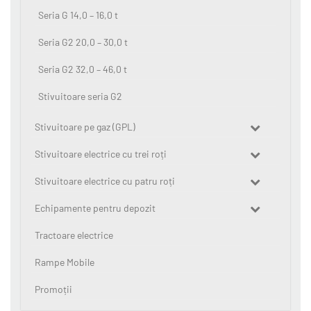
Seria G 14,0 – 16,0 t
Seria G2 20,0 – 30,0 t
Seria G2 32,0 – 46,0 t
Stivuitoare seria G2
Stivuitoare pe gaz (GPL)
Stivuitoare electrice cu trei roți
Stivuitoare electrice cu patru roți
Echipamente pentru depozit
Tractoare electrice
Rampe Mobile
Promoții