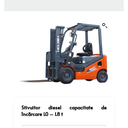
Stivuitor diesel capacitate de
încărcare 1.0 – 1.8 t