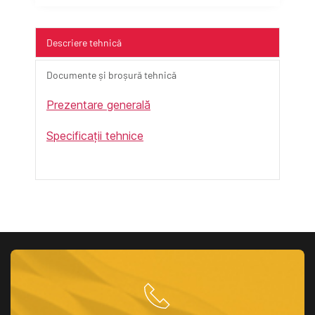
Descriere tehnică
Documente și broșură tehnică
Prezentare generală
Specificații tehnice