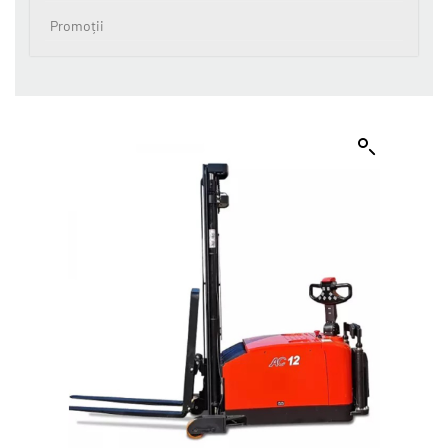
Promoții