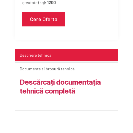
greutate (kg):
1200
Cere Oferta
Descriere tehnică
Documente și broșură tehnică
Descărcați documentația 
tehnică completă