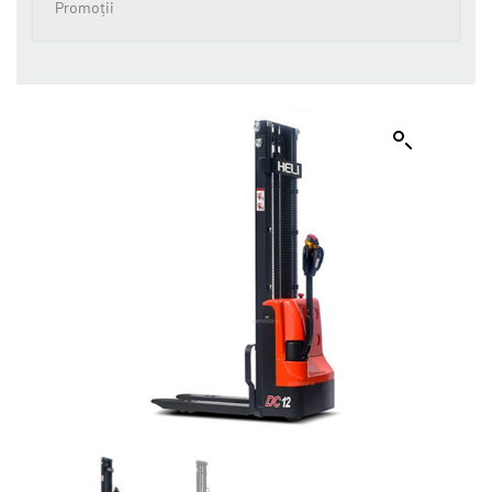
Promoții