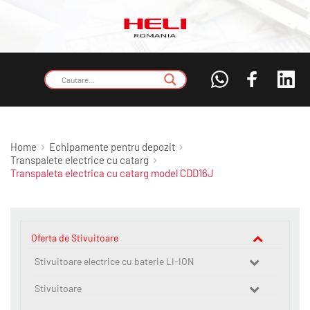
Home
Echipamente pentru depozit
Transpalete electrice cu catarg
Transpaleta electrica cu catarg model CDD16J
Oferta de Stivuitoare
Stivuitoare electrice cu baterie LI-ION
Stivuitoare