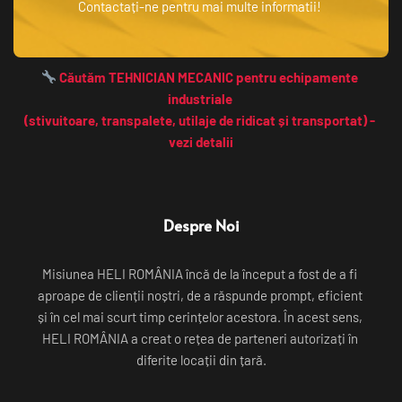
Contactați-ne pentru mai multe informatii! 
 Căutăm TEHNICIAN MECANIC pentru echipamente 
industriale 
(stivuitoare, transpalete, utilaje de ridicat și transportat) - 
vezi detalii
Despre Noi
Misiunea HELI ROMÂNIA încă de la început a fost de a fi 
aproape de clienții noștri, de a răspunde prompt, eficient 
și în cel mai scurt timp cerințelor acestora. În acest sens, 
HELI ROMÂNIA a creat o rețea de parteneri autorizați în 
diferite locații din țară.