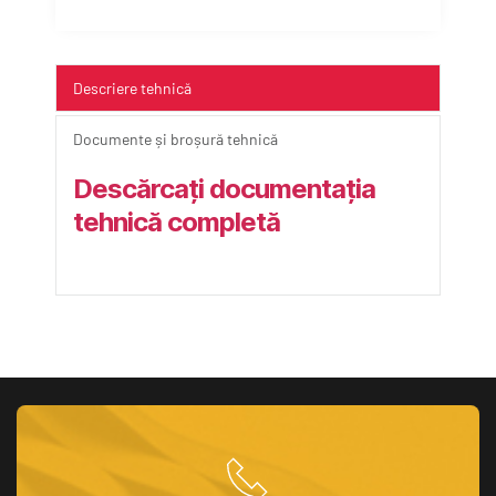
Descriere tehnică
Documente și broșură tehnică
Descărcați documentația 
tehnică completă