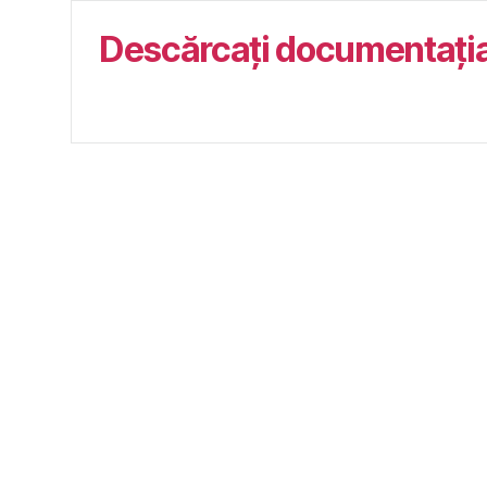
Descărcați documentația