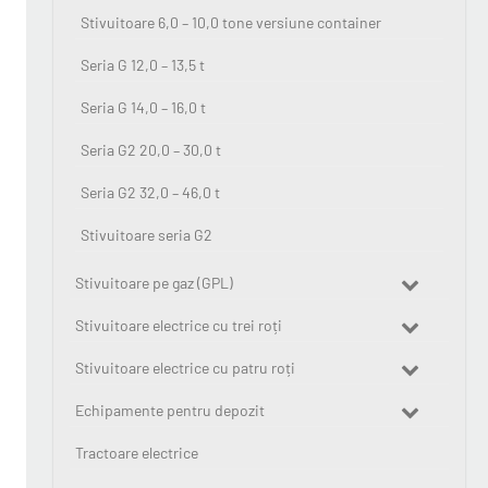
Stivuitoare 6,0 – 10,0 tone versiune container
Seria G 12,0 – 13,5 t
Seria G 14,0 – 16,0 t
Seria G2 20,0 – 30,0 t
Seria G2 32,0 – 46,0 t
Stivuitoare seria G2
Stivuitoare pe gaz (GPL)
Stivuitoare electrice cu trei roți
Stivuitoare electrice cu patru roți
Echipamente pentru depozit
Tractoare electrice