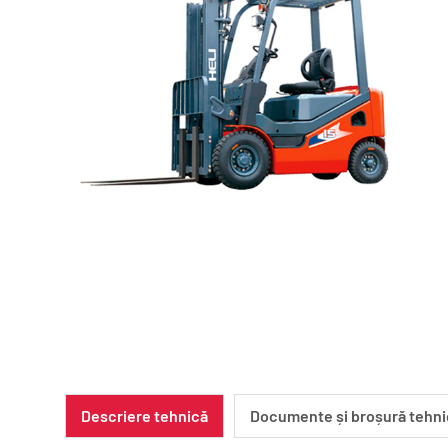
Descriere tehnică
Documente și broșură tehni