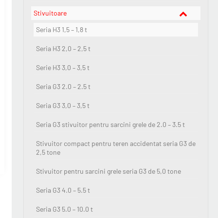
Stivuitoare
Seria H3 1,5 – 1,8 t
Seria H3 2,0 – 2,5 t
Serie H3 3,0 – 3,5 t
Seria G3 2.0 – 2.5 t
Seria G3 3,0 – 3,5 t
Seria G3 stivuitor pentru sarcini grele de 2.0 – 3.5 t
Stivuitor compact pentru teren accidentat seria G3 de
2,5 tone
Stivuitor pentru sarcini grele seria G3 de 5,0 tone
Seria G3 4.0 – 5.5 t
Seria G3 5.0 – 10.0 t