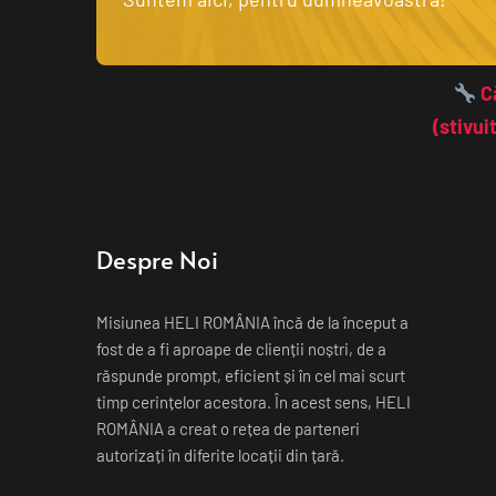
 C
(stivui
Despre Noi
Misiunea HELI ROMÂNIA încă de la început a 
fost de a fi aproape de clienții noștri, de a 
răspunde prompt, eficient și în cel mai scurt 
timp cerințelor acestora. În acest sens, HELI 
ROMÂNIA a creat o rețea de parteneri 
autorizați în diferite locații din țară.