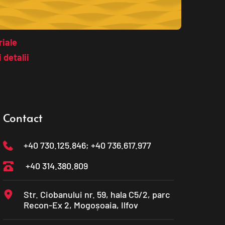
iale 
 detalii
Contact
+40 730.125.846
; +40 736.617.977
+40 314.380.809
Str. Ciobanului nr. 59, hala C5/2, parc 
Recon-Ex 2, Mogoșoaia, Ilfov