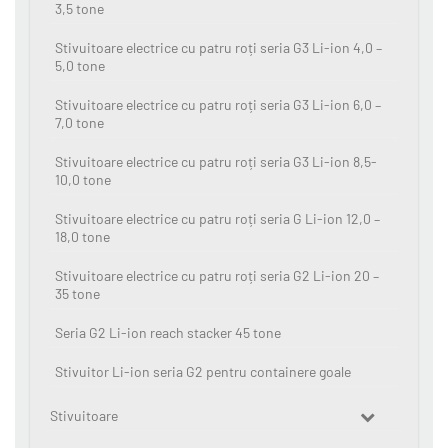
3,5 tone
Stivuitoare electrice cu patru roți seria G3 Li-ion 4,0 –
5,0 tone
Stivuitoare electrice cu patru roți seria G3 Li-ion 6,0 –
7,0 tone
Stivuitoare electrice cu patru roți seria G3 Li-ion 8,5-
10,0 tone
Stivuitoare electrice cu patru roți seria G Li-ion 12,0 –
18,0 tone
Stivuitoare electrice cu patru roți seria G2 Li-ion 20 –
35 tone
Seria G2 Li-ion reach stacker 45 tone
Stivuitor Li-ion seria G2 pentru containere goale
Stivuitoare