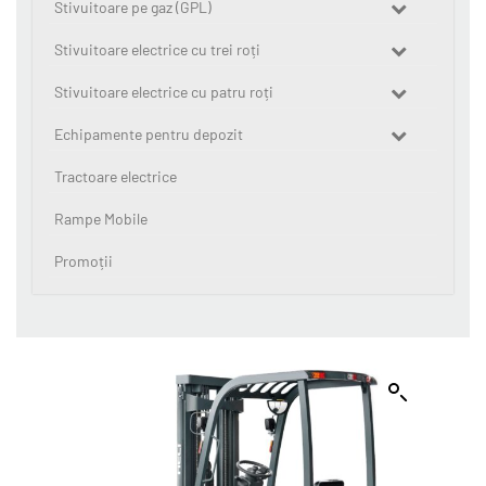
Stivuitoare pe gaz (GPL)
Stivuitoare electrice cu trei roți
Stivuitoare electrice cu patru roți
Echipamente pentru depozit
Tractoare electrice
Rampe Mobile
Promoții