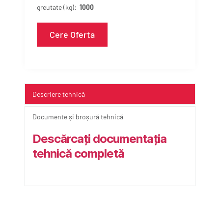
greutate (kg):
1000
Cere Oferta
Descriere tehnică
Documente și broșură tehnică
Descărcați documentația 
tehnică completă