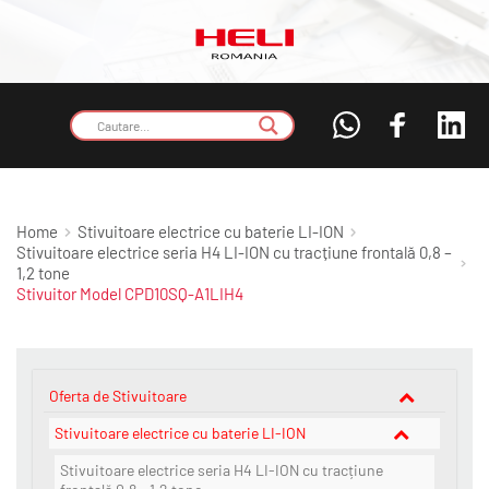
Home
Stivuitoare electrice cu baterie LI-ION
Stivuitoare electrice seria H4 LI-ION cu tracțiune frontală 0,8 –
1,2 tone
Stivuitor Model CPD10SQ-A1LIH4
Oferta de Stivuitoare
Stivuitoare electrice cu baterie LI-ION
Stivuitoare electrice seria H4 LI-ION cu tracțiune