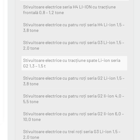
Stivuitoare electrice seria H4 LI-ION cu tracțiune
frontală 0,8 – 1,2 tone
Stivuitoare electrice cu patru roți seria H4 Li-ion 1,5 –
3,8 tone
Stivuitoare electrice cu patru roți seria G3 Li-ion 1,5 –
2,0 tone
Stivuitoare electrice cu tracțiune spate Li-ion seria
G2 1,3 – 1,5 t
Stivuitoare electrice cu patru roți seria G2 Li-ion 1,5 –
3,8 tone
Stivuitoare electrice cu patru roți seria G2 li-ion 4,0 –
5,5 tone
Stivuitoare electrice cu patru roți seria G2 li-ion 6,0 –
10,0 tone
Stivuitoare electrice cu trei roți seria G3 Li-ion 1,5 –
2,0 tone