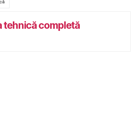
că
 tehnică completă