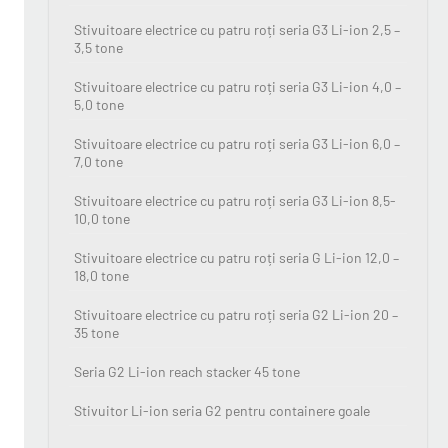
Stivuitoare electrice cu patru roți seria G3 Li-ion 2,5 –
3,5 tone
Stivuitoare electrice cu patru roți seria G3 Li-ion 4,0 –
5,0 tone
Stivuitoare electrice cu patru roți seria G3 Li-ion 6,0 –
7,0 tone
Stivuitoare electrice cu patru roți seria G3 Li-ion 8,5-
10,0 tone
Stivuitoare electrice cu patru roți seria G Li-ion 12,0 –
18,0 tone
Stivuitoare electrice cu patru roți seria G2 Li-ion 20 –
35 tone
Seria G2 Li-ion reach stacker 45 tone
Stivuitor Li-ion seria G2 pentru containere goale