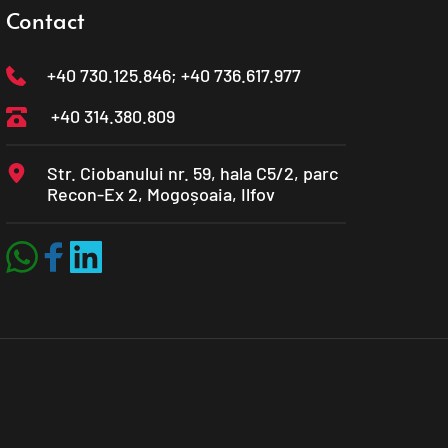
Contact
+40 730.125.846
; +40 736.617.977
+40 314.380.809
Str. Ciobanului nr. 59, hala C5/2, parc 
Recon-Ex 2, Mogoșoaia, Ilfov