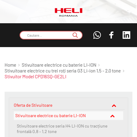
Home
Stivuitoare electrice cu baterie LI-ION
Stivuitoare electrice cu trei roți seria G3 Li-ion 1,5 - 2,0 tone
Stivuitor Model CPD16SQ-GE2LI
Oferta de Stivuitoare
Stivuitoare electrice cu baterie LI-ION
Stivuitoare electrice seria H4 LI-ION cu tracțiune
frontală 0,8 – 1,2 tone