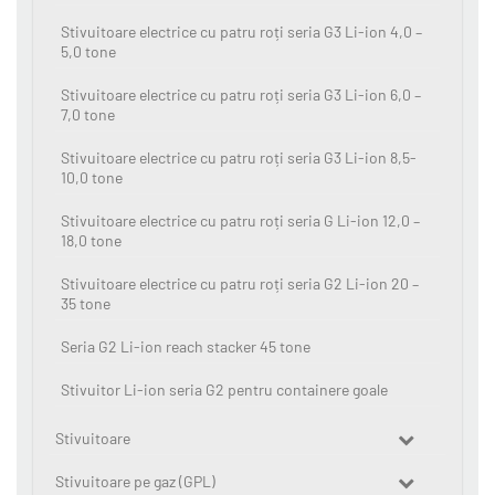
Stivuitoare electrice cu patru roți seria G3 Li-ion 4,0 –
5,0 tone
Stivuitoare electrice cu patru roți seria G3 Li-ion 6,0 –
7,0 tone
Stivuitoare electrice cu patru roți seria G3 Li-ion 8,5-
10,0 tone
Stivuitoare electrice cu patru roți seria G Li-ion 12,0 –
18,0 tone
Stivuitoare electrice cu patru roți seria G2 Li-ion 20 –
35 tone
Seria G2 Li-ion reach stacker 45 tone
Stivuitor Li-ion seria G2 pentru containere goale
Stivuitoare
Stivuitoare pe gaz (GPL)