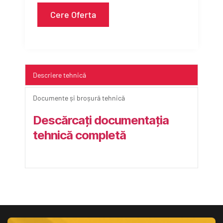
Cere Oferta
Descriere tehnică
Documente și broșură tehnică
Descărcați documentația 
tehnică completă