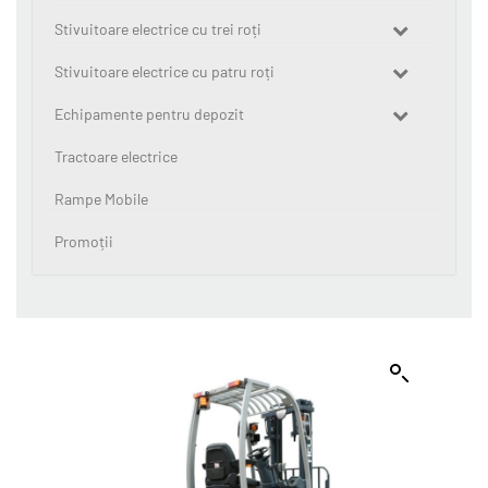
Stivuitoare electrice cu trei roți
Stivuitoare electrice cu patru roți
Echipamente pentru depozit
Tractoare electrice
Rampe Mobile
Promoții