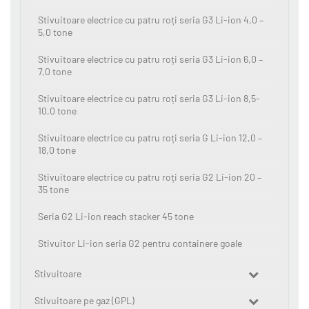
Stivuitoare electrice cu patru roți seria G3 Li-ion 4,0 –
5,0 tone
Stivuitoare electrice cu patru roți seria G3 Li-ion 6,0 –
7,0 tone
Stivuitoare electrice cu patru roți seria G3 Li-ion 8,5-
10,0 tone
Stivuitoare electrice cu patru roți seria G Li-ion 12,0 –
18,0 tone
Stivuitoare electrice cu patru roți seria G2 Li-ion 20 –
35 tone
Seria G2 Li-ion reach stacker 45 tone
Stivuitor Li-ion seria G2 pentru containere goale
Stivuitoare
Stivuitoare pe gaz (GPL)