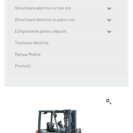
Stivuitoare electrice cu trei roți
Stivuitoare electrice cu patru roți
Echipamente pentru depozit
Tractoare electrice
Rampe Mobile
Promoții