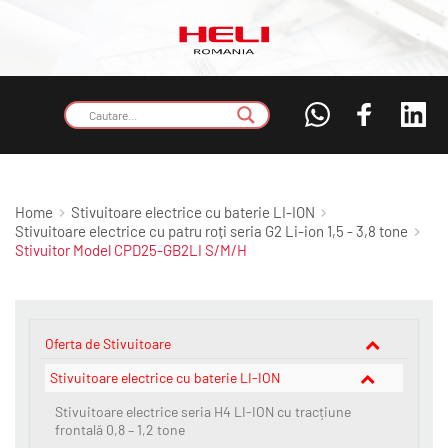
Home
Stivuitoare electrice cu baterie LI-ION
Stivuitoare electrice cu patru roți seria G2 Li-ion 1,5 - 3,8 tone
Stivuitor Model CPD25-GB2LI S/M/H
Oferta de Stivuitoare
Stivuitoare electrice cu baterie LI-ION
Stivuitoare electrice seria H4 LI-ION cu tracțiune
frontală 0,8 – 1,2 tone