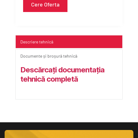
Cere Oferta
Descriere tehnică
Documente și broșură tehnică
Descărcați documentația 
tehnică completă