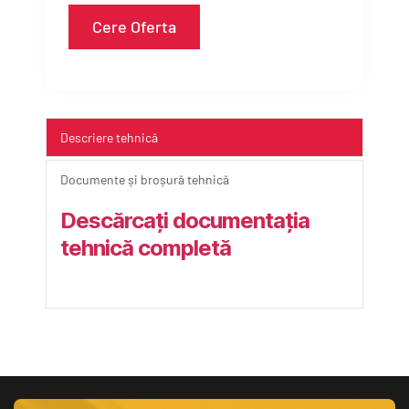
Cere Oferta
Descriere tehnică
Documente și broșură tehnică
Descărcați documentația 
tehnică completă