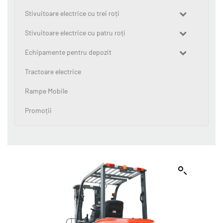
Stivuitoare electrice cu trei roți
Stivuitoare electrice cu patru roți
Echipamente pentru depozit
Tractoare electrice
Rampe Mobile
Promoții