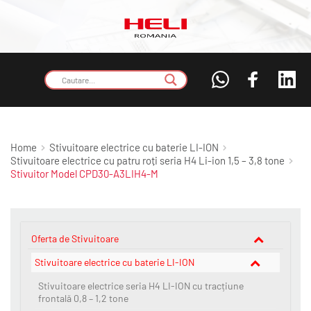
Home
Stivuitoare electrice cu baterie LI-ION
Stivuitoare electrice cu patru roți seria H4 Li-ion 1,5 – 3,8 tone
Stivuitor Model CPD30-A3LIH4-M
Oferta de Stivuitoare
Stivuitoare electrice cu baterie LI-ION
Stivuitoare electrice seria H4 LI-ION cu tracțiune
frontală 0,8 – 1,2 tone