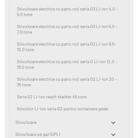
Stivuitoare electrice cu patru roți seria G3 Li-ion 4,0 –
5,0 tone
Stivuitoare electrice cu patru roți seria G3 Li-ion 6,0 –
7,0 tone
Stivuitoare electrice cu patru roți seria G3 Li-ion 8,5-
10,0 tone
Stivuitoare electrice cu patru roți seria G Li-ion 12,0 –
18,0 tone
Stivuitoare electrice cu patru roți seria G2 Li-ion 20 –
35 tone
Seria G2 Li-ion reach stacker 45 tone
Stivuitor Li-ion seria G2 pentru containere goale
Stivuitoare
Stivuitoare pe gaz (GPL)