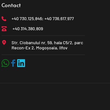
Contact
+40 730.125.846
; +40 736.617.977
+40 314.380.809
Str. Ciobanului nr. 59, hala C5/2, parc 
Recon-Ex 2, Mogoșoaia, Ilfov