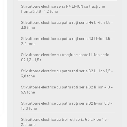
Stivuitoare electrice seria H4 LI-ION cu tracțiune
frontală 0,8 – 1,2 tone
Stivuitoare electrice cu patru roți seria H4 Li-ion 1,5 –
3,8 tone
Stivuitoare electrice cu patru roți seria G3 Li-ion 1,5 –
2,0 tone
Stivuitoare electrice cu tracțiune spate Li-ion seria
G2 1,3 – 1,5 t
Stivuitoare electrice cu patru roți seria G2 Li-ion 1,5 –
3,8 tone
Stivuitoare electrice cu patru roți seria G2 li-ion 4,0 –
5,5 tone
Stivuitoare electrice cu patru roți seria G2 li-ion 6,0 –
10,0 tone
Stivuitoare electrice cu trei roți seria G3 Li-ion 1,5 –
2,0 tone