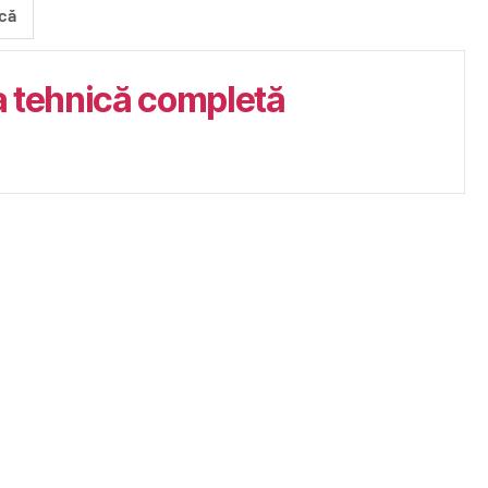
că
 tehnică completă