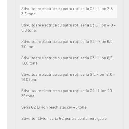
Stivuitoare electrice cu patru roți seria G3 Li-ion 2,5 –
3,5 tone
Stivuitoare electrice cu patru roți seria G3 Li-ion 4,0 –
5,0 tone
Stivuitoare electrice cu patru roți seria G3 Li-ion 6,0 –
7,0 tone
Stivuitoare electrice cu patru roți seria G3 Li-ion 8,5-
10,0 tone
Stivuitoare electrice cu patru roți seria G Li-ion 12,0 –
18,0 tone
Stivuitoare electrice cu patru roți seria G2 Li-ion 20 –
35 tone
Seria G2 Li-ion reach stacker 45 tone
Stivuitor Li-ion seria G2 pentru containere goale