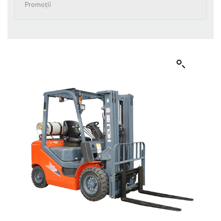
Promoții