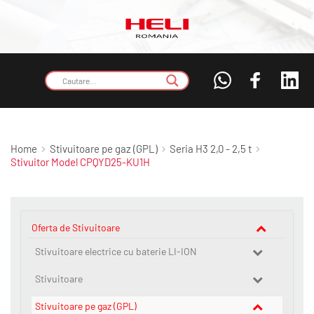
Home
Stivuitoare pe gaz (GPL)
Seria H3 2,0 - 2,5 t
Stivuitor Model CPQYD25-KU1H
Oferta de Stivuitoare
Stivuitoare electrice cu baterie LI-ION
Stivuitoare
Stivuitoare pe gaz (GPL)