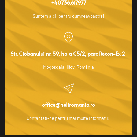
+40.736.617.977
Suntem aici, pentru dumneavoastră!
Str. Ciobanului nr. 59, hala C5/2, parc Recon-Ex 2 
Mogoșoaia, Ilfov, România
office@heliromania.ro
Contactați-ne pentru mai multe informatii! 