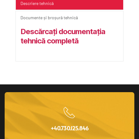
Descriere tehnică
Documente și broșură tehnică
Descărcați documentația 
tehnică completă
+40.730.125.846