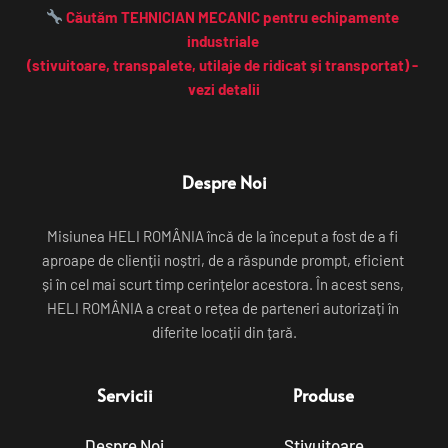
 Căutăm TEHNICIAN MECANIC pentru echipamente 
industriale 
(stivuitoare, transpalete, utilaje de ridicat și transportat) - 
vezi detalii
Despre Noi
Misiunea HELI ROMÂNIA încă de la început a fost de a fi 
aproape de clienții noștri, de a răspunde prompt, eficient 
și în cel mai scurt timp cerințelor acestora. În acest sens, 
HELI ROMÂNIA a creat o rețea de parteneri autorizați în 
diferite locații din țară.
Servicii
Produse
Despre Noi
Stivuitoare