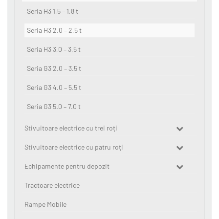
Seria H3 1,5 – 1,8 t
Seria H3 2,0 – 2,5 t
Seria H3 3,0 – 3,5 t
Seria G3 2.0 – 3.5 t
Seria G3 4.0 – 5.5 t
Seria G3 5.0 – 7.0 t
Stivuitoare electrice cu trei roți
Stivuitoare electrice cu patru roți
Echipamente pentru depozit
Tractoare electrice
Rampe Mobile